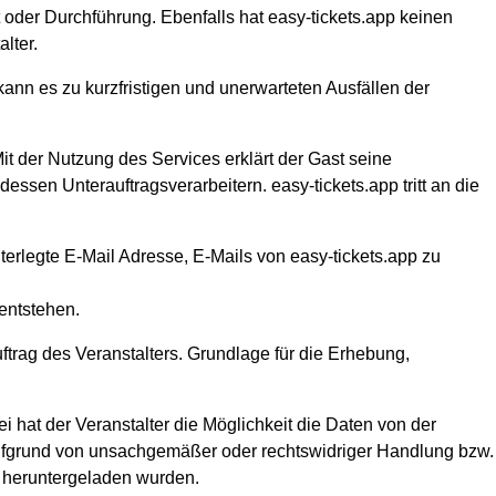
it oder Durchführung. Ebenfalls hat easy-tickets.app keinen
lter.
kann es zu kurzfristigen und unerwarteten Ausfällen der
it der Nutzung des Services erklärt der Gast seine
sen Unterauftragsverarbeitern. easy-tickets.app tritt an die
terlegte E-Mail Adresse, E-Mails von easy-tickets.app zu
entstehen.
ftrag des Veranstalters. Grundlage für die Erhebung,
hat der Veranstalter die Möglichkeit die Daten von der
 Aufgrund von unsachgemäßer oder rechtswidriger Handlung bzw.
m heruntergeladen wurden.