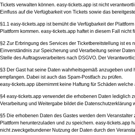
Tickets verwalten können. easy-tickets.app ist nicht verantwortl
Einfluss auf die Verfügbarkeit von Tickets sowie das bereitgeste
§1.1 easy-tickets.app ist bemüht die Verfügbarkeit der Plattfo
Plattform kommen. easy-tickets.app haftet in diesem Fall nicht
§2 Zur Erbringung des Services der Ticketbereitstellung ist es
Einverständnis zur Speicherung und Verarbeitung seiner Daten z
Stelle des Auftragsverarbeiters nach DSGVO. Der Verantwortliche
§3 Der Gast hat seine Daten wahrheitsgemäß anzugeben und hat s
empfangen. Dabei ist auch das Spam-Postfach zu prüfen.
easy-tickets.app übernimmt keine Haftung für Schäden welche au
§4 easy-tickets.app verwendet die erhobenen Daten lediglich z
Verarbeitung und Weitergabe bildet die Datenschutzerklärung wel
§5 Die erhobenen Daten des Gastes werden dem Veranstalter zu 
Plattform herunterzuladen und zu speichern. easy-tickets.app
nicht zweckgebundener Nutzung der Daten durch den Veranstalt