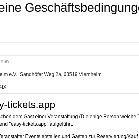
meine Geschäftsbedingung
heim
heim e.V., Sandhöfer Weg 2a, 68519 Viernheim
4IX
-tickets.app
en dem Gast einer Veranstaltung (Diejenige Person welche Tick
end "easy-tickets.app" aufgeführt.
 Veranstalter Events erstellen und Gästen zur Reservierung/Kauf 