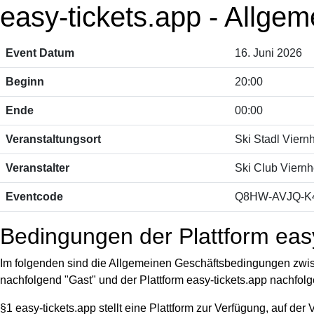
easy-tickets.app - Allge
Event Datum
16. Juni 2026
Beginn
20:00
Ende
00:00
Veranstaltungsort
Ski Stadl Viern
Veranstalter
Ski Club Viern
Eventcode
Q8HW-AVJQ-K
Bedingungen der Plattform easy
Im folgenden sind die Allgemeinen Geschäftsbedingungen zwisch
nachfolgend "Gast" und der Plattform easy-tickets.app nachfolg
§1 easy-tickets.app stellt eine Plattform zur Verfügung, auf der