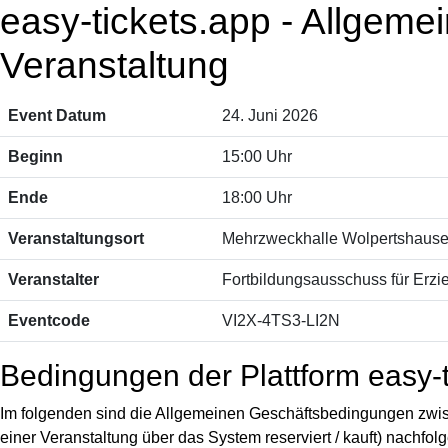
easy-tickets.app - Allgem
Veranstaltung
Event Datum
24. Juni 2026
Beginn
15:00 Uhr
Ende
18:00 Uhr
Veranstaltungsort
Mehrzweckhalle Wolpertshaus
Veranstalter
Fortbildungsausschuss für Erzie
Eventcode
VI2X-4TS3-LI2N
Bedingungen der Plattform easy-t
Im folgenden sind die Allgemeinen Geschäftsbedingungen zwis
einer Veranstaltung über das System reserviert / kauft) nachfol