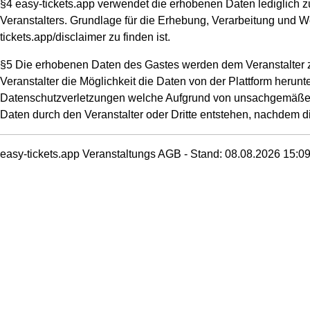
§4 easy-tickets.app verwendet die erhobenen Daten lediglich z
Veranstalters. Grundlage für die Erhebung, Verarbeitung und We
tickets.app/disclaimer zu finden ist.
§5 Die erhobenen Daten des Gastes werden dem Veranstalter zu
Veranstalter die Möglichkeit die Daten von der Plattform herunt
Datenschutzverletzungen welche Aufgrund von unsachgemäßer
Daten durch den Veranstalter oder Dritte entstehen, nachdem d
easy-tickets.app Veranstaltungs AGB - Stand: 08.08.2026 15:0