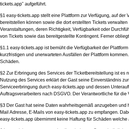
tickets.app" aufgeführt.
§1 easy-tickets.app stellt eine Plattform zur Verfügung, auf de
bereitstellen können sowie die dort erstellten Tickets verwalten k
Veranstaltungen, deren Richtigkeit, Verfügbarkeit oder Durchfüh
von Tickets sowie das bereitgestellte Kontingent. Ferner obliegt
§1.1 easy-tickets.app ist bemüht die Verfügbarkeit der Plattfo
kurzfristigen und unerwarteten Ausfällen der Plattform kommen. 
Schäden.
§2 Zur Erbringung des Services der Ticketbereitstellung ist es
Nutzung des Services erklärt der Gast seine Einverständnis z
Serviceerbringung durch easy-tickets.app und dessen Unterauftra
Auftragsverarbeiters nach DSGVO. Der Verantwortliche für die Ve
§3 Der Gast hat seine Daten wahrheitsgemäß anzugeben und hat s
Mail Adresse, E-Mails von easy-tickets.app zu empfangen. Dab
easy-tickets.app übernimmt keine Haftung für Schäden welche au