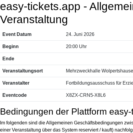
easy-tickets.app - Allgem
Veranstaltung
Event Datum
24. Juni 2026
Beginn
20:00 Uhr
Ende
Veranstaltungsort
Mehrzweckhalle Wolpertshaus
Veranstalter
Fortbildungsausschuss für Erzie
Eventcode
X8ZX-CRN5-X8L6
Bedingungen der Plattform easy-t
Im folgenden sind die Allgemeinen Geschäftsbedingungen zwis
einer Veranstaltung über das System reserviert / kauft) nachfol