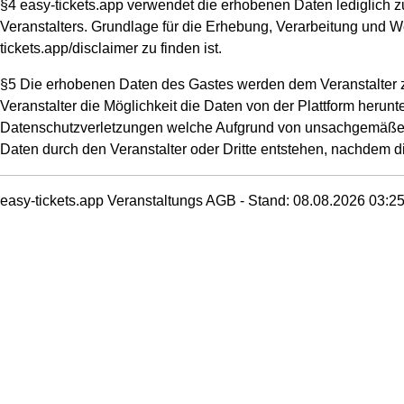
§4 easy-tickets.app verwendet die erhobenen Daten lediglich z
Veranstalters. Grundlage für die Erhebung, Verarbeitung und We
tickets.app/disclaimer zu finden ist.
§5 Die erhobenen Daten des Gastes werden dem Veranstalter zu
Veranstalter die Möglichkeit die Daten von der Plattform herunt
Datenschutzverletzungen welche Aufgrund von unsachgemäßer
Daten durch den Veranstalter oder Dritte entstehen, nachdem d
easy-tickets.app Veranstaltungs AGB - Stand: 08.08.2026 03:2