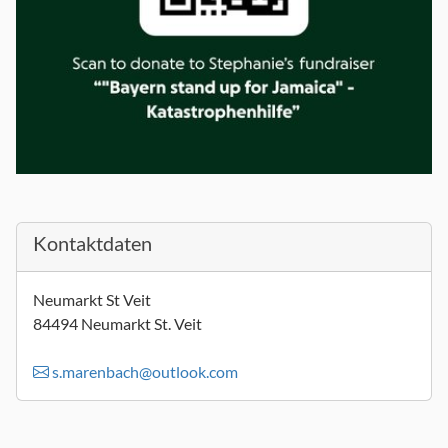
Kontaktdaten
Neumarkt St Veit
84494 Neumarkt St. Veit
s.marenbach@outlook.com