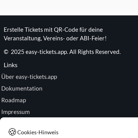
Erstelle Tickets mit QR-Code für deine
Veranstaltung, Vereins- oder ABI-Feier!
©
2025
easy-tickets.app
.
All Rights Reserved.
Links
Über easy-tickets.app
Dokumentation
Roadmap
Impressum
Datenschutz
🍪
Cookies-Hinweis
Passwort zurücksetzen