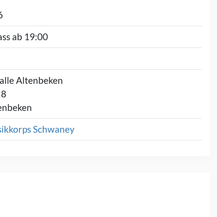
6
ass ab 19:00
alle Altenbeken
 8
enbeken
ikkorps Schwaney