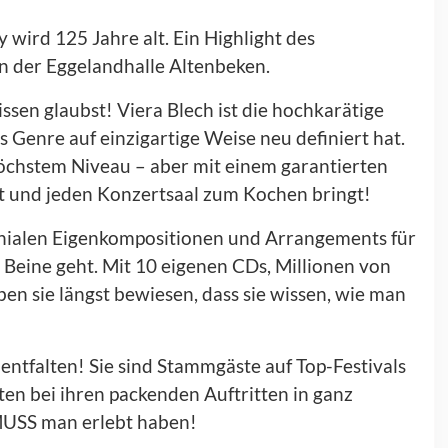
ird 125 Jahre alt. Ein Highlight des
in der Eggelandhalle Altenbeken.
issen glaubst!
Viera Blech
ist die hochkarätige
 Genre auf einzigartige Weise neu definiert hat.
höchstem Niveau
– aber mit einem
garantierten
elt und jeden Konzertsaal zum Kochen bringt!
enialen Eigenkompositionen und Arrangements für
 Beine geht. Mit 10 eigenen CDs, Millionen von
en sie längst bewiesen, dass sie wissen, wie man
 entfalten! Sie sind Stammgäste auf Top-Festivals
en bei ihren packenden Auftritten in ganz
USS man erlebt haben!