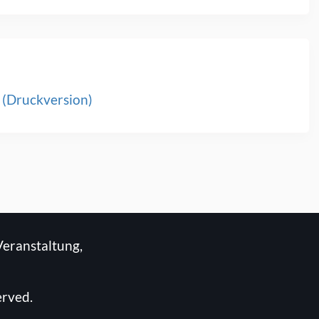
 (Druckversion)
Veranstaltung,
erved.