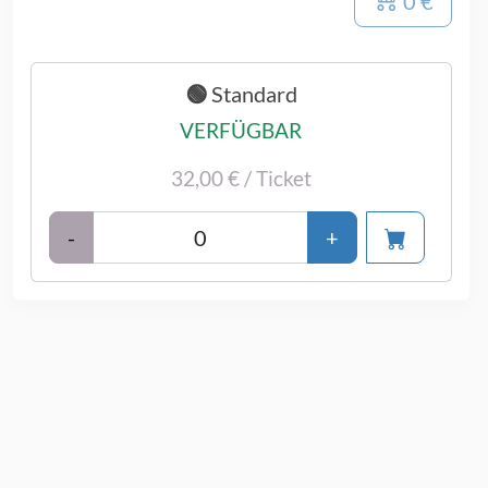
0 €
🟢 Standard
VERFÜGBAR
32,00 € / Ticket
-
+