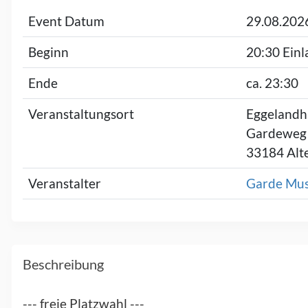
Event Datum
29.08.202
Beginn
20:30 Einl
Ende
ca. 23:30
Veranstaltungsort
Eggelandh
Gardeweg
33184 Alt
Veranstalter
Garde Mus
Beschreibung
--- freie Platzwahl ---