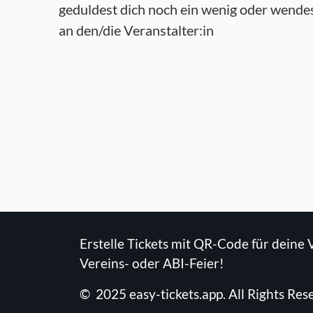
geduldest dich noch ein wenig oder wendes
an den/die Veranstalter:in
Erstelle Tickets mit QR-Code für deine 
Vereins- oder ABI-Feier!
©
2025
easy-tickets.app
.
All Rights Res