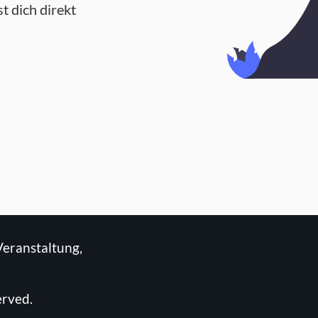
t dich direkt
Veranstaltung,
erved.