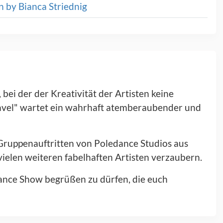
 by Bianca Striednig
 bei der der Kreativität der Artisten keine
avel" wartet ein wahrhaft atemberaubender und
 Gruppenauftritten von Poledance Studios aus
vielen weiteren fabelhaften Artisten verzaubern.
dance Show begrüßen zu dürfen, die euch