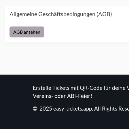
Allgemeine Geschäftsbedingungen (AGB)
AGB ansehen
Erstelle Tickets mit QR-Code für deine 
Vereins- oder ABI-Feier!
©
2025
easy-tickets.app
.
All Rights Res