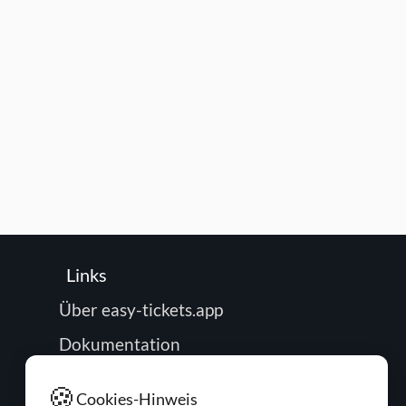
Links
Über easy-tickets.app
Dokumentation
Roadmap
🍪
Cookies-Hinweis