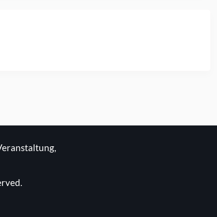
Veranstaltung,
erved.