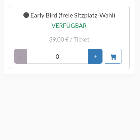
🟢 Early Bird (freie Sitzplatz-Wahl)
VERFÜGBAR
39,00 € / Ticket
-
+