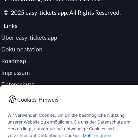
©
2025
easy-tickets.app
.
All Rights Reserved.
Links
Über easy-tickets.app
Dokumentation
Roadmap
Impressum
Datenschutz
Passwort zurücksetzen
🍪
Cookies-Hinweis
Buchung verwalten
Wir verwenden Cookies, um Dir die bestmögliche Nutzung
unserer Website zu ermöglichen. Da uns der Datenschutz am
Herzen liegt, nutzen wir nur notwendige Cookies und
verzichten auf Drittanbieter-Cookies.
Mehr erfahren