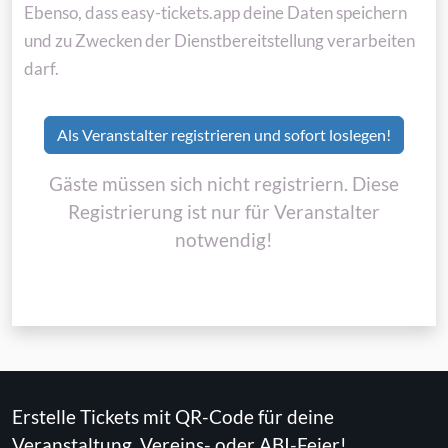
Ebenso, dass easy-tickets.app deine Daten speichern
und zu Zwecken der Dienstbereitstellung verarbeiten
darf.
Als Veranstalter registrieren und sofort loslegen!
Gäste müssen sich nicht registriern. Diese
Registrierung ist nur für Veranstalter
notwendig!
Erstelle Tickets mit QR-Code für deine
Veranstaltung, Vereins- oder ABI-Feier!