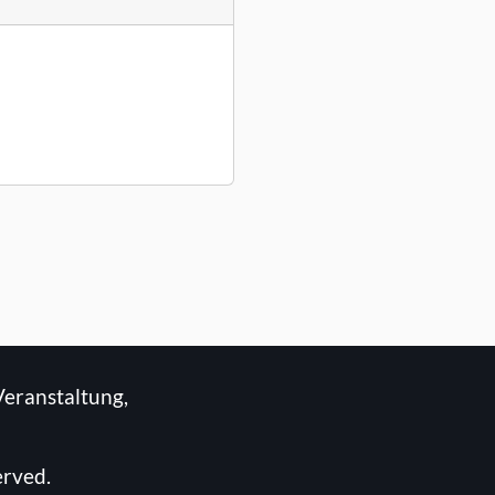
Veranstaltung,
erved.