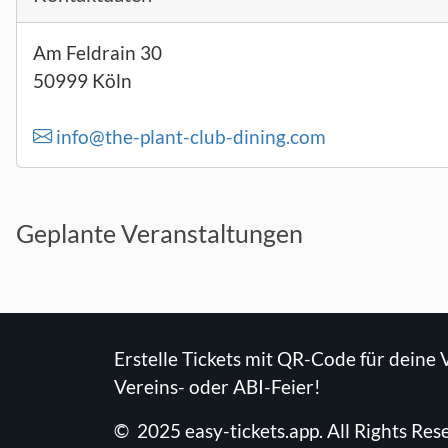
Am Feldrain 30
50999 Köln
info@the-plant-club-dining.com
Geplante Veranstaltungen
Erstelle Tickets mit QR-Code für deine 
Vereins- oder ABI-Feier!
©
2025
easy-tickets.app
.
All Rights Res