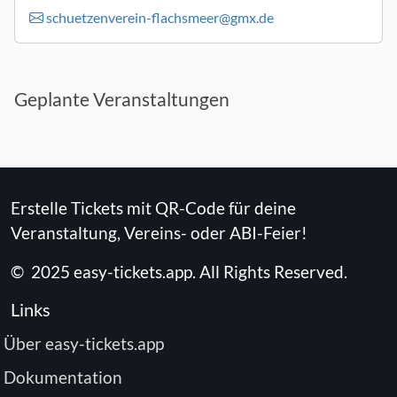
schuetzenverein-flachsmeer@gmx.de
Geplante Veranstaltungen
Erstelle Tickets mit QR-Code für deine
Veranstaltung, Vereins- oder ABI-Feier!
©
2025
easy-tickets.app
.
All Rights Reserved.
Links
Über easy-tickets.app
Dokumentation