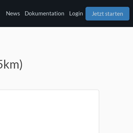
News
Dokumentation
Login
Jetzt starten
25km)