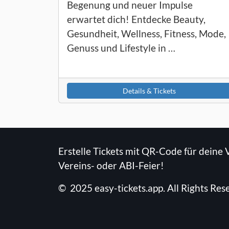
Begenung und neuer Impulse
erwartet dich! Entdecke Beauty,
Gesundheit, Wellness, Fitness, Mode,
Genuss und Lifestyle in …
Details & Tickets
Erstelle Tickets mit QR-Code für deine 
Vereins- oder ABI-Feier!
©
2025
easy-tickets.app
.
All Rights Res