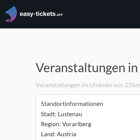
Veranstaltungen in
Veranstaltungen im Umkreis von 25k
Standortinformationen
Stadt:
Lustenau
Region:
Vorarlberg
Land:
Austria