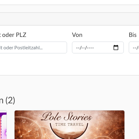
t oder PLZ
Von
Bis
 (2)