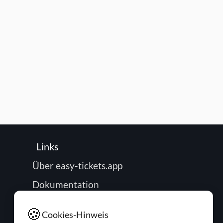
Links
Über easy-tickets.app
Dokumentation
Roadmap
🍪
Cookies-Hinweis
Impressum