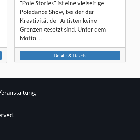
"Pole Stories" ist eine vielseitige
Poledance Show, bei der der
Kreativität der Artisten keine
Grenzen gesetzt sind. Unter dem
Motto …
Details & Tickets
Veranstaltung,
erved.