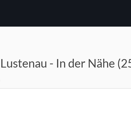
 Lustenau - In der Nähe (
m