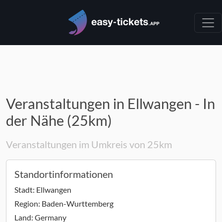
Veranstaltungen in Ellwangen - In
der Nähe (25km)
Veranstaltungen im Umkreis von 25km
Standortinformationen
Stadt:
Ellwangen
Region:
Baden-Wurttemberg
Land:
Germany