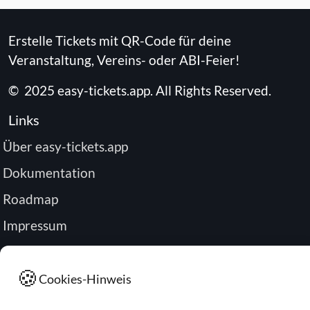
Erstelle Tickets mit QR-Code für deine
Veranstaltung, Vereins- oder ABI-Feier!
©
2025
easy-tickets.app
.
All Rights Reserved.
Links
Über easy-tickets.app
Dokumentation
Roadmap
Impressum
Datenschutz
🍪
Passwort zurücksetzen
Cookies-Hinweis
Buchung verwalten