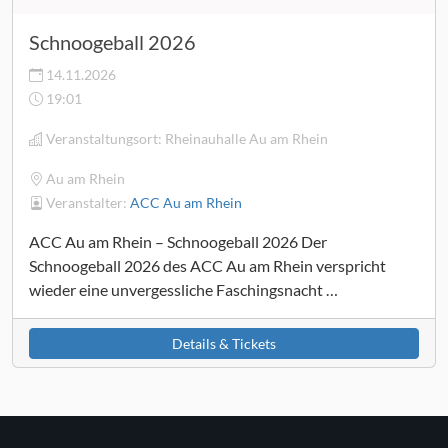
Schnoogeball 2026
14.11.2026
19:01
Veranstaltungsort:
Rheinauhalle Au am Rhein
Au am Rhein
Veranstalter:
ACC Au am Rhein
ACC Au am Rhein – Schnoogeball 2026 Der
Schnoogeball 2026 des ACC Au am Rhein verspricht
wieder eine unvergessliche Faschingsnacht …
Details & Tickets