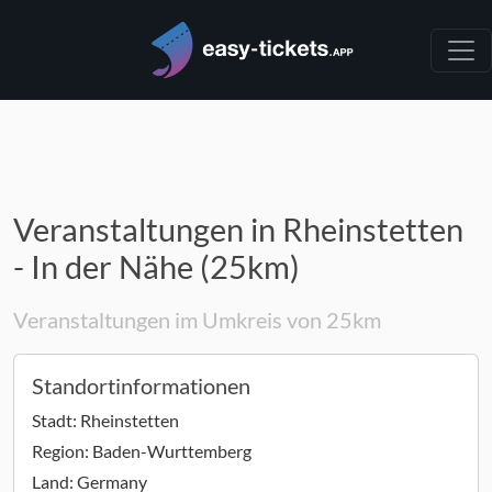
Veranstaltungen in Rheinstetten
- In der Nähe (25km)
Veranstaltungen im Umkreis von 25km
Standortinformationen
Stadt:
Rheinstetten
Region:
Baden-Wurttemberg
Land:
Germany