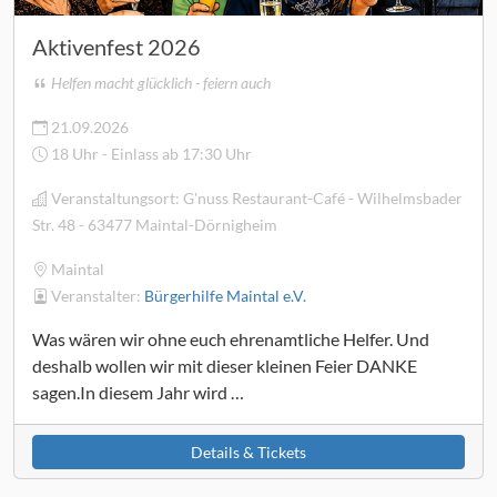
Aktivenfest 2026
Helfen macht glücklich - feiern auch
21.09.2026
18 Uhr - Einlass ab 17:30 Uhr
Veranstaltungsort:
G'nuss Restaurant-Café - Wilhelmsbader
Str. 48 - 63477 Maintal-Dörnigheim
Maintal
Veranstalter:
Bürgerhilfe Maintal e.V.
Was wären wir ohne euch ehrenamtliche Helfer. Und
deshalb wollen wir mit dieser kleinen Feier DANKE
sagen.In diesem Jahr wird …
Details & Tickets