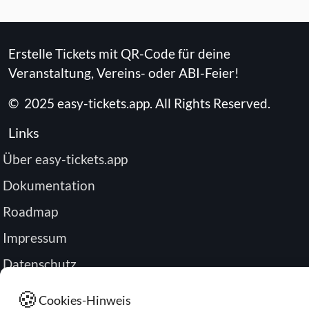
Erstelle Tickets mit QR-Code für deine
Veranstaltung, Vereins- oder ABI-Feier!
©
2025
easy-tickets.app
.
All Rights Reserved.
Links
Über easy-tickets.app
Dokumentation
Roadmap
Impressum
Datenschutz
Passwort zurücksetzen
🍪
Cookies-Hinweis