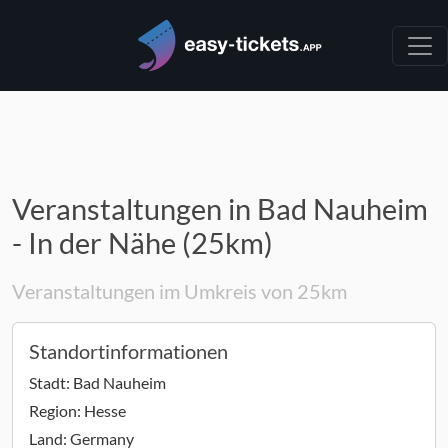
Veranstaltungen in Bad Nauheim
- In der Nähe (25km)
Veranstaltungen im Umkreis von 25km
Standortinformationen
Stadt:
Bad Nauheim
Region:
Hesse
Land:
Germany