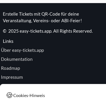
Erstelle Tickets mit QR-Code für deine
Veranstaltung, Vereins- oder ABI-Feier!
©
2025
easy-tickets.app
.
All Rights Reserved.
Links
Über easy-tickets.app
Dokumentation
Roadmap
Impressum
Datenschutz
🍪
Passwort zurücksetzen
Cookies-Hinweis
Buchung verwalten