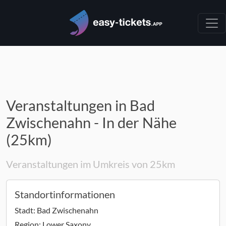
Veranstaltungen in Bad
Zwischenahn - In der Nähe
(25km)
Veranstaltungen im Umkreis von 25km
Standortinformationen
Stadt:
Bad Zwischenahn
Region:
Lower Saxony