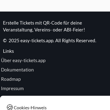
Erstelle Tickets mit QR-Code für deine
Veranstaltung, Vereins- oder ABI-Feier!
©
2025
easy-tickets.app
.
All Rights Reserved.
Links
Über easy-tickets.app
Dokumentation
Roadmap
Impressum
Datenschutz
🍪
Passwort zurücksetzen
Cookies-Hinweis