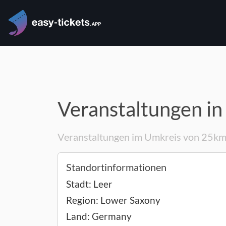
Veranstaltungen in
Veranstaltungen im Umkreis von 25k
Standortinformationen
Stadt:
Leer
Region:
Lower Saxony
Land:
Germany