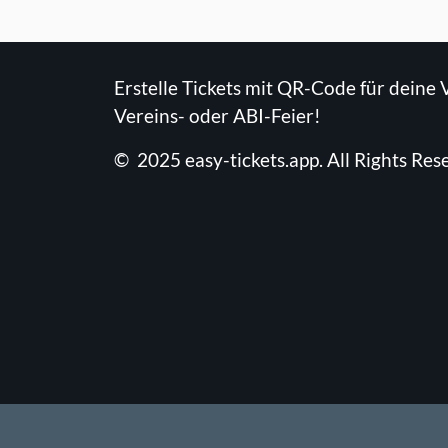
Erstelle Tickets mit QR-Code für deine 
Vereins- oder ABI-Feier!
©
2025
easy-tickets.app
.
All Rights Res