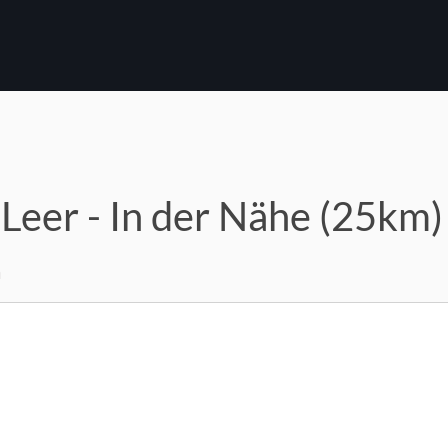
 Leer - In der Nähe (25km)
m