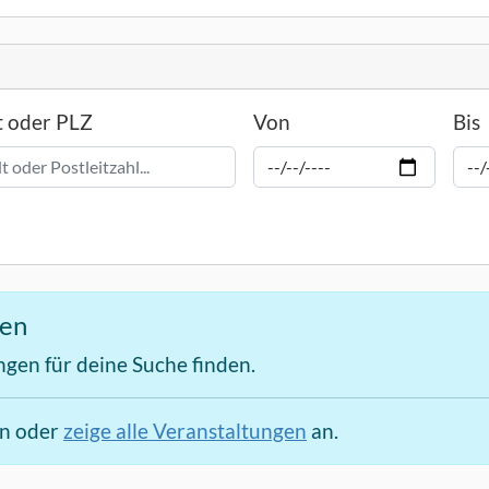
t oder PLZ
Von
Bis
den
ngen für deine Suche finden.
en oder
zeige alle Veranstaltungen
an.