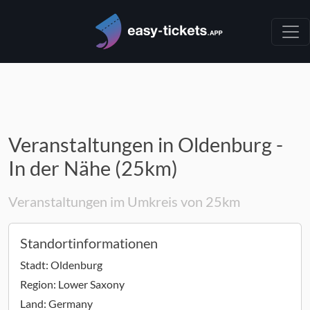
Veranstaltungen in Oldenburg -
In der Nähe (25km)
Veranstaltungen im Umkreis von 25km
Standortinformationen
Stadt:
Oldenburg
Region:
Lower Saxony
Land:
Germany