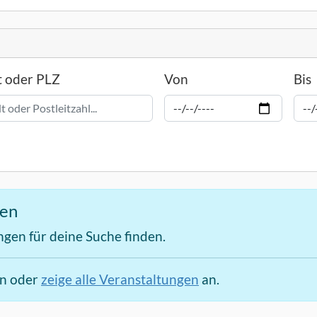
t oder PLZ
Von
Bis
den
ngen für deine Suche finden.
en oder
zeige alle Veranstaltungen
an.