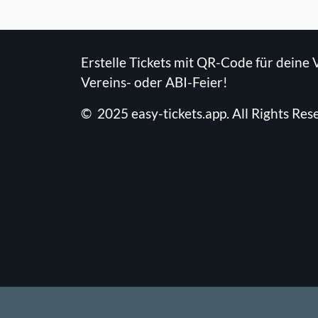
Erstelle Tickets mit QR-Code für deine 
Vereins- oder ABI-Feier!
©
2025
easy-tickets.app
.
All Rights Res