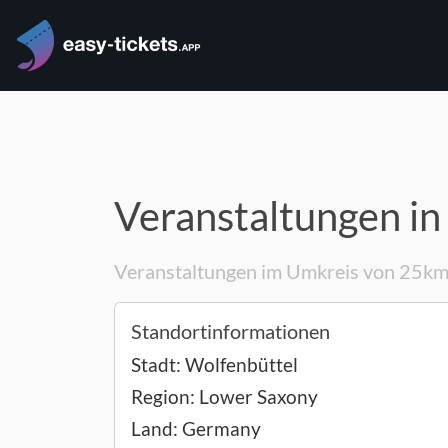
Veranstaltungen in
Veranstaltungen im Umkreis von 25k
Standortinformationen
Stadt:
Wolfenbüttel
Region:
Lower Saxony
Land:
Germany