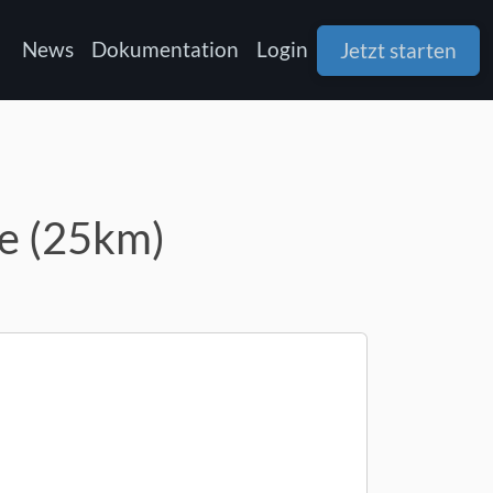
News
Dokumentation
Login
Jetzt starten
he (25km)