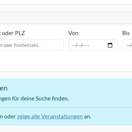
t oder PLZ
Von
Bis
den
ngen für deine Suche finden.
en oder
zeige alle Veranstaltungen
an.