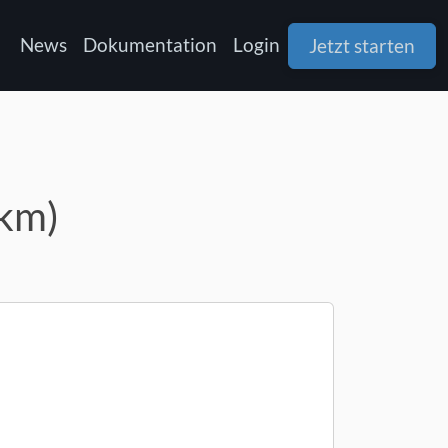
News
Dokumentation
Login
Jetzt starten
5km)