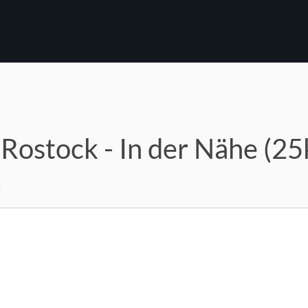
 Rostock - In der Nähe (2
m