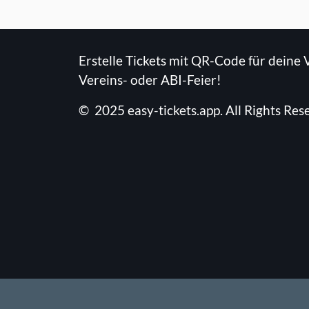
Erstelle Tickets mit QR-Code für deine 
Vereins- oder ABI-Feier!
©
2025
easy-tickets.app
.
All Rights Res