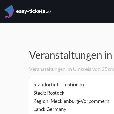
Veranstaltungen in
Veranstaltungen im Umkreis von 25k
Standortinformationen
Stadt:
Rostock
Region:
Mecklenburg-Vorpommern
Land:
Germany