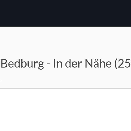
 Bedburg - In der Nähe (2
m