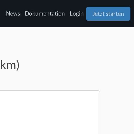
News
Dokumentation
Login
Jetzt starten
5km)