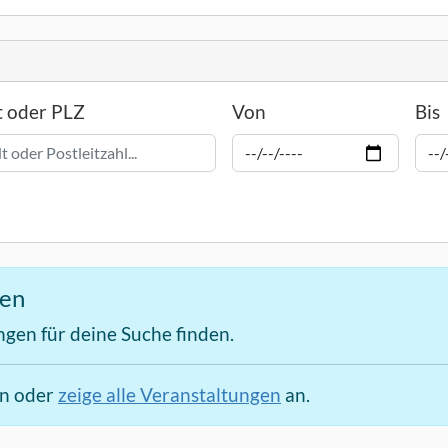
t oder PLZ
Von
Bis
den
ngen für deine Suche finden.
en oder
zeige alle Veranstaltungen
an.