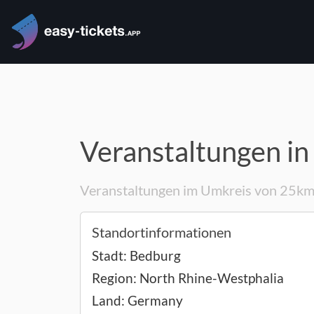
Veranstaltungen in
Veranstaltungen im Umkreis von 25k
Standortinformationen
Stadt:
Bedburg
Region:
North Rhine-Westphalia
Land:
Germany