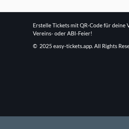
Erstelle Tickets mit QR-Code für deine 
Vereins- oder ABI-Feier!
©
2025
easy-tickets.app
.
All Rights Res