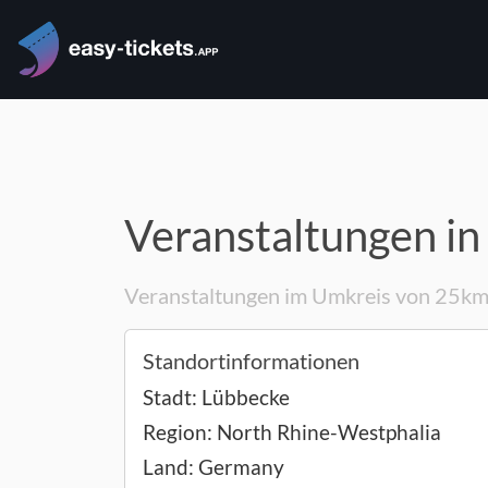
Veranstaltungen in
Veranstaltungen im Umkreis von 25k
Standortinformationen
Stadt:
Lübbecke
Region:
North Rhine-Westphalia
Land:
Germany