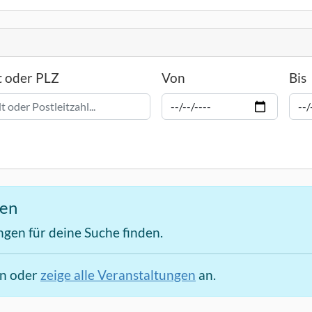
t oder PLZ
Von
Bis
den
ngen für deine Suche finden.
en oder
zeige alle Veranstaltungen
an.