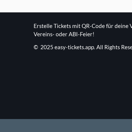
Erstelle Tickets mit QR-Code für deine 
Vereins- oder ABI-Feier!
©
2025
easy-tickets.app
.
All Rights Res