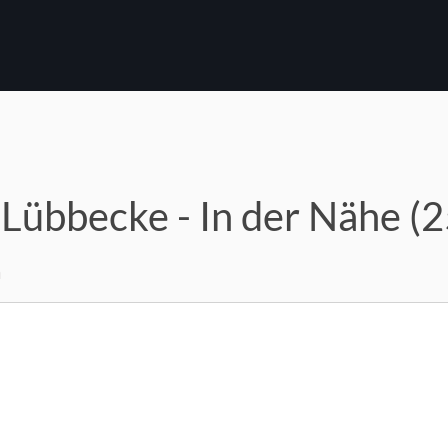
 Lübbecke - In der Nähe (
m