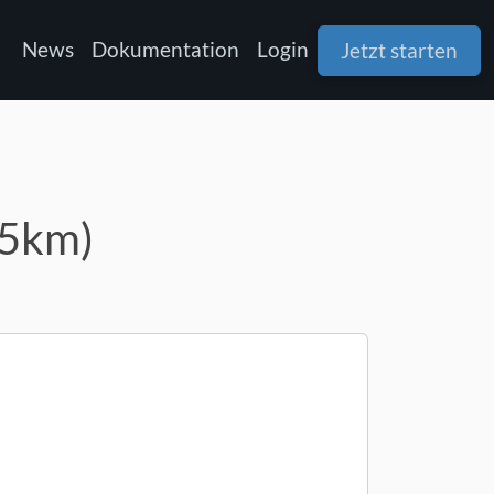
News
Dokumentation
Login
Jetzt starten
25km)