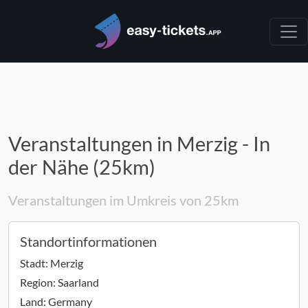
Veranstaltungen in Merzig - In
der Nähe (25km)
Veranstaltungen im Umkreis von 25km
Standortinformationen
Stadt:
Merzig
Region:
Saarland
Land:
Germany