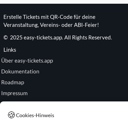
Erstelle Tickets mit QR-Code für deine
Veranstaltung, Vereins- oder ABI-Feier!
©
2025
easy-tickets.app
.
All Rights Reserved.
Links
Über easy-tickets.app
Dokumentation
Roadmap
Impressum
Datenschutz
🍪
Passwort zurücksetzen
Cookies-Hinweis
Buchung verwalten