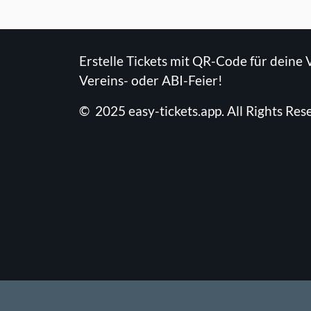
Erstelle Tickets mit QR-Code für deine 
Vereins- oder ABI-Feier!
©
2025
easy-tickets.app
.
All Rights Res