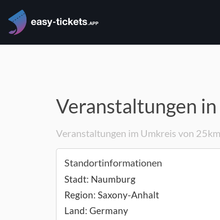
Veranstaltungen in
Veranstaltungen im Umkreis von 25k
Standortinformationen
Stadt:
Naumburg
Region:
Saxony-Anhalt
Land:
Germany