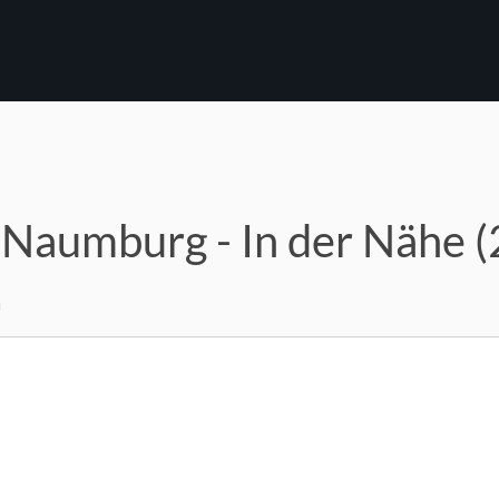
 Naumburg - In der Nähe 
m