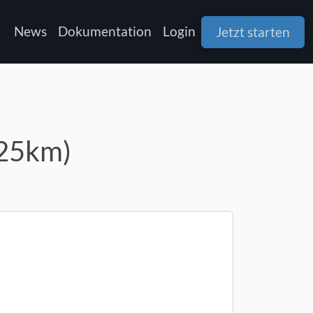
News
Dokumentation
Login
Jetzt starten
(25km)