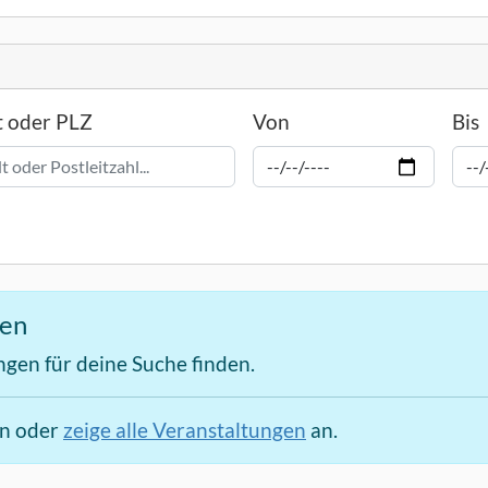
t oder PLZ
Von
Bis
den
ngen für deine Suche finden.
en oder
zeige alle Veranstaltungen
an.