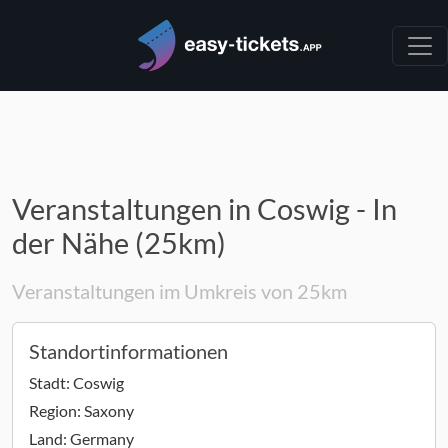
Veranstaltungen in Coswig - In
der Nähe (25km)
Veranstaltungen im Umkreis von 25km
Standortinformationen
Stadt:
Coswig
Region:
Saxony
Land:
Germany