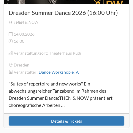
Dresden Summer Dance 2026 (16:00 Uhr)
THEN & NOW
14.08.2026
16:00
Veranstaltungsort:
Theaterhaus Rudi
Dresden
Veranstalter:
Dance Workshop e. V.
"Suites of repertoire and new works" Ein
abwechslungsreicher Tanzabend im Rahmen des
Dresden Summer Dance:THEN & NOW präsentiert
choreografische Arbeiten …
Details & Tickets