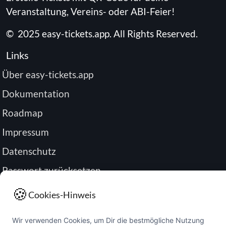
Veranstaltung, Vereins- oder ABI-Feier!
©
2025
easy-tickets.app
.
All Rights Reserved.
Links
Über easy-tickets.app
Dokumentation
Roadmap
Impressum
Datenschutz
Passwort zurücksetzen
Buchung verwalten
🍪
Cookies-Hinweis
Wir verwenden Cookies, um Dir die bestmögliche Nutzung